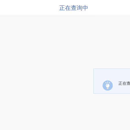
正在查询中
正在